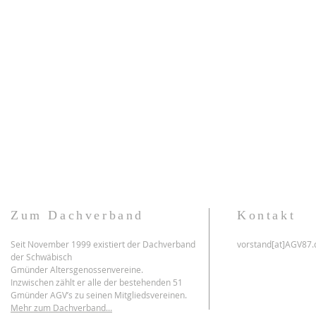
Zum Dachverband
Kontakt
Seit November 1999 existiert der Dachverband
vorstand[at]AGV87.
der Schwäbisch
Gmünder Altersgenossenvereine.
Inzwischen zählt er alle der bestehenden 51
Gmünder AGV’s zu seinen Mitgliedsvereinen.
Mehr zum Dachverband...