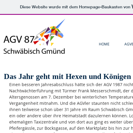
Diese Website wurde mit dem Homepage-Baukasten von
HOME
AGV
Das Jahr geht mit Hexen und Königen
Einen besseren Jahresabschluss hätte sich der AGV 1987 nic
Nachtwächterführung mit Türmer Frank Messerschmidt, der 
Altersgenossen am 7. Dezember bei winterlichen Temperaturen
Vergangenheit mitnahm. Und die AGVler staunten nicht schlec
ihnen teilweise schon über 31 Jahre im Raum Schwäbisch Gm
ein oder andere über ihre Heimatstadt dazulernen können. Lo
ehemaligen Taxizentrale und von dort aus ging es weiter übe
Pfeifergässle, zur Bocksgasse, auf den Marktplatz bis hin zur