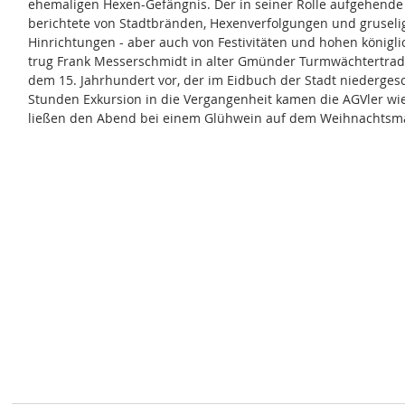
ehemaligen Hexen-Gefängnis. Der in seiner Rolle aufgehend
berichtete von Stadtbränden, Hexenverfolgungen und gruselig
Hinrichtungen - aber auch von Festivitäten und hohen könig
trug Frank Messerschmidt in alter Gmünder Turmwächtertradi
dem 15. Jahrhundert vor, der im Eidbuch der Stadt niederges
Stunden Exkursion in die Vergangenheit kamen die AGVler wi
ließen den Abend bei einem Glühwein auf dem Weihnachtsmar